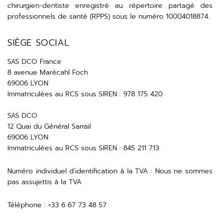
chirurgien-dentiste enregistré au répertoire partagé des
professionnels de santé (RPPS) sous le numéro 10004018874.
SIÈGE SOCIAL
SAS DCO France
8 avenue Marécahl Foch
69006 LYON
Immatriculées au RCS sous SIREN : 978 175 420
SAS DCO
12 Quai du Général Sarrail
69006 LYON
Immatriculées au RCS sous SIREN : 845 211 713
Numéro individuel d’identification à la TVA : Nous ne sommes
pas assujettis à la TVA
Téléphone : +33 6 67 73 48 57