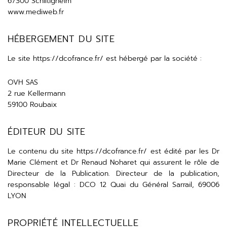
67300 Schiltigheim
www.mediweb.fr
HÉBERGEMENT DU SITE
Le site
https://dcofrance.fr/
est hébergé par la société :
OVH SAS
2 rue Kellermann
59100 Roubaix
ÉDITEUR DU SITE
Le contenu du site
https://dcofrance.fr/
est édité par les Dr
Marie Clément et Dr Renaud Noharet qui assurent le rôle de
Directeur de la Publication. Directeur de la publication,
responsable légal : DCO 12 Quai du Général Sarrail, 69006
LYON
PROPRIÉTÉ INTELLECTUELLE