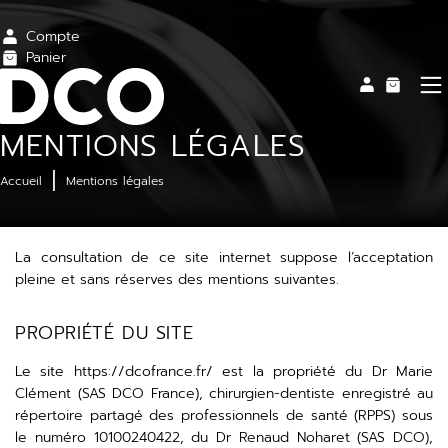
Compte
Panier
MENTIONS LÉGALES
Accueil
Mentions légales
La consultation de ce site internet suppose l’acceptation
pleine et sans réserves des mentions suivantes.
PROPRIÉTÉ DU SITE
Le site
https://dcofrance.fr/
est la propriété du Dr Marie
Clément (SAS DCO France), chirurgien-dentiste enregistré au
répertoire partagé des professionnels de santé (RPPS) sous
le numéro 10100240422, du Dr Renaud Noharet (SAS DCO),