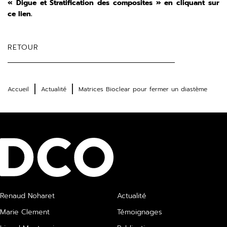
« Digue et Stratification des composites » en cliquant sur
ce lien.
RETOUR
Accueil
Actualité
Matrices Bioclear pour fermer un diastème
Renaud Noharet
Actualité
Marie Clement
Témoignages