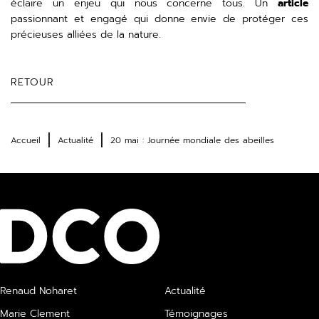
éclaire un enjeu qui nous concerne tous. Un
article
passionnant et engagé qui donne envie de protéger ces
précieuses alliées de la nature.
RETOUR
Accueil
Actualité
20 mai : Journée mondiale des abeilles
Renaud Noharet
Actualité
Marie Clement
Témoignages