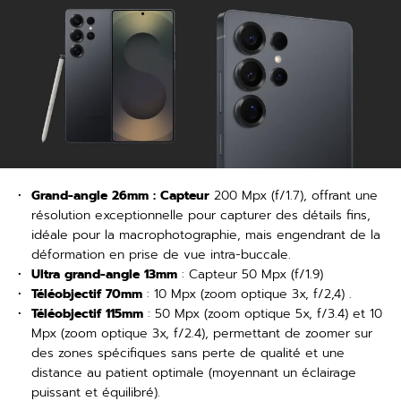
Grand-angle 26mm : Capteur
200 Mpx (f/1.7), offrant une
résolution exceptionnelle pour capturer des détails fins,
idéale pour la macrophotographie, mais engendrant de la
déformation en prise de vue intra-buccale.
Ultra grand-angle 13mm
: Capteur 50 Mpx (f/1.9)
Téléobjectif 70mm
: 10 Mpx (zoom optique 3x, f/2,4) .
Téléobjectif 115mm
: 50 Mpx (zoom optique 5x, f/3.4) et 10
Mpx (zoom optique 3x, f/2.4), permettant de zoomer sur
des zones spécifiques sans perte de qualité et une
distance au patient optimale (moyennant un éclairage
puissant et équilibré).