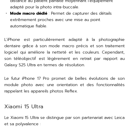
distance au patient parfaite moyennant l’équipement
adapté pour la photo intra-buccale.
Mode macro dédié
: Permet de capturer des détails
extrêmement proches avec une mise au point
automatique fiable.
L’iPhone est particulièrement adapté à la photographie
dentaire grâce à son mode macro précis et son traitement
logiciel qui améliore la netteté et les couleurs. Cependant,
son téléobjectif est légèrement en retrait par rapport au
Galaxy S25 Ultra en termes de résolution.
Le futur iPhone 17 Pro promet de belles évolutions de son
module photo avec une orientation et des fonctionnalités
rappelant les appareils photos Reflex.
Xiaomi 15 Ultra
Le Xiaomi 15 Ultra se distingue par son partenariat avec Leica
et sa polyvalence :