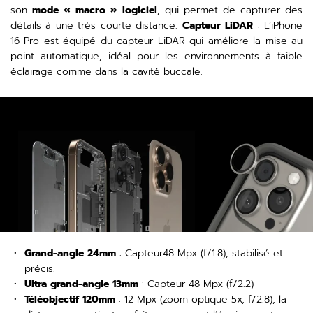
son
mode « macro » logiciel
, qui permet de capturer des
détails à une très courte distance.
Capteur LiDAR
: L’iPhone
16 Pro est équipé du capteur LiDAR qui améliore la mise au
point automatique, idéal pour les environnements à faible
éclairage comme dans la cavité buccale.
Grand-angle 24mm
: Capteur48 Mpx (f/1.8), stabilisé et
précis.
Ultra grand-angle 13mm
: Capteur 48 Mpx (f/2.2)
Téléobjectif 120mm
: 12 Mpx (zoom optique 5x, f/2.8), la