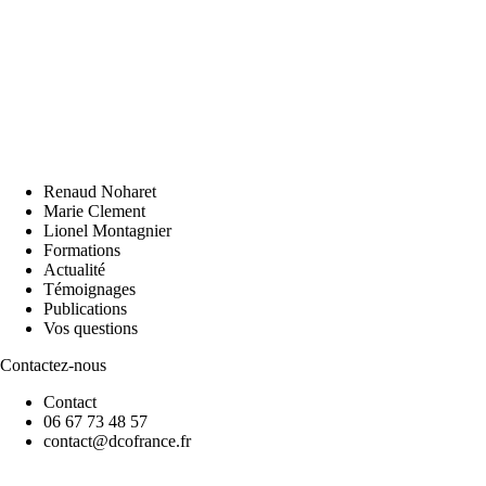
Renaud Noharet
Marie Clement
Lionel Montagnier
Formations
Actualité
Témoignages
Publications
Vos questions
Contactez-nous
Contact
06 67 73 48 57
contact@dcofrance.fr