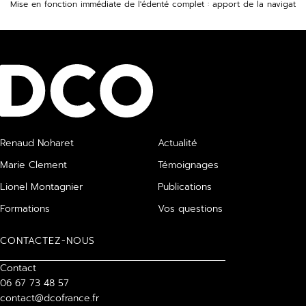
Mise en fonction immédiate de l'édenté complet : apport de la navigation
Renaud Noharet
Actualité
Marie Clement
Témoignages
Lionel Montagnier
Publications
Formations
Vos questions
CONTACTEZ-NOUS
Contact
06 67 73 48 57
contact@dcofrance.fr