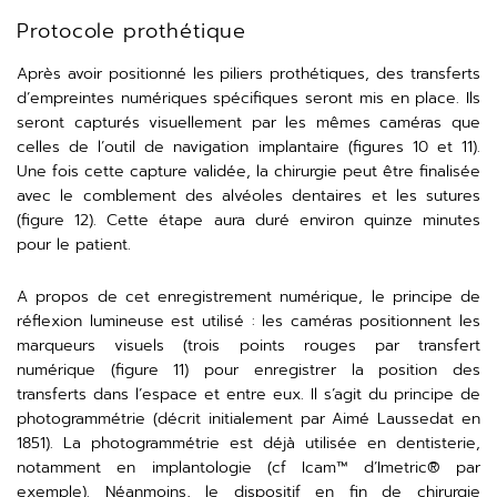
Protocole prothétique
Après avoir positionné les piliers prothétiques, des transferts
d’empreintes numériques spécifiques seront mis en place. Ils
seront capturés visuellement par les mêmes caméras que
celles de l’outil de navigation implantaire (figures 10 et 11).
Une fois cette capture validée, la chirurgie peut être finalisée
avec le comblement des alvéoles dentaires et les sutures
(figure 12). Cette étape aura duré environ quinze minutes
pour le patient.
A propos de cet enregistrement numérique, le principe de
réflexion lumineuse est utilisé : les caméras positionnent les
marqueurs visuels (trois points rouges par transfert
numérique (figure 11) pour enregistrer la position des
transferts dans l’espace et entre eux. Il s’agit du principe de
photogrammétrie (décrit initialement par Aimé Laussedat en
1851). La photogrammétrie est déjà utilisée en dentisterie,
notamment en implantologie (cf Icam™️ d’Imetric® par
exemple). Néanmoins, le dispositif en fin de chirurgie