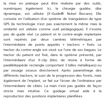
la mise en pratique peut être réalisée par des outils,
numériques également. Ici, la chirurgie guidée, dite
dynamique, est utilisée (X-Guide® Nobel Biocare). Elle
consiste en l’utilisation d’un système de triangulation de type
GPS (la technologie n’est pas exactement la même mais la
similarité est utilisée comme outil pédagogique). Il n’existe
pas de guide réel. Le patient et le contre-angle implantaire
sont repérés par deux caméras télémétriques par
l’intermédiaire de points appelés « trackers » fixés. Le
tracker du contre-angle est vissé sur l’une de ses bagues. Le
tracker du patient est fixé, dans le système présenté, par
l’intermédiaire d’un X-clip (bloc de résine à forme de
parallélépipède rectangle comportant 3 billes métalliques) ou
par vissage osseux directement. Après paramétrage des
différents trackers, le suivi de la progression des forets, mais
également de l’implant, se fait sur l’écran de l’ordinateur par
l’intermédiaire de cibles. La main n’est pas guidée de façon
stricte mais intuitive. Ce guidage virtuel aide à la
reproduction des positions implantaires planifiées.