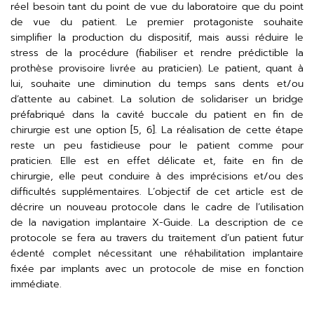
réel besoin tant du point de vue du laboratoire que du point
de vue du patient. Le premier protagoniste souhaite
simplifier la production du dispositif, mais aussi réduire le
stress de la procédure (fiabiliser et rendre prédictible la
prothèse provisoire livrée au praticien). Le patient, quant à
lui, souhaite une diminution du temps sans dents et/ou
d’attente au cabinet. La solution de solidariser un bridge
préfabriqué dans la cavité buccale du patient en fin de
chirurgie est une option [5, 6]. La réalisation de cette étape
reste un peu fastidieuse pour le patient comme pour
praticien. Elle est en effet délicate et, faite en fin de
chirurgie, elle peut conduire à des imprécisions et/ou des
difficultés supplémentaires. L’objectif de cet article est de
décrire un nouveau protocole dans le cadre de l’utilisation
de la navigation implantaire X-Guide. La description de ce
protocole se fera au travers du traitement d’un patient futur
édenté complet nécessitant une réhabilitation implantaire
fixée par implants avec un protocole de mise en fonction
immédiate.