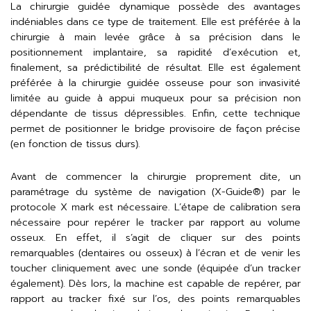
La chirurgie guidée dynamique possède des avantages
indéniables dans ce type de traitement. Elle est préférée à la
chirurgie à main levée grâce à sa précision dans le
positionnement implantaire, sa rapidité d’exécution et,
finalement, sa prédictibilité de résultat. Elle est également
préférée à la chirurgie guidée osseuse pour son invasivité
limitée au guide à appui muqueux pour sa précision non
dépendante de tissus dépressibles. Enfin, cette technique
permet de positionner le bridge provisoire de façon précise
(en fonction de tissus durs).
Avant de commencer la chirurgie proprement dite, un
paramétrage du système de navigation (X-Guide®) par le
protocole X mark est nécessaire. L’étape de calibration sera
nécessaire pour repérer le tracker par rapport au volume
osseux. En effet, il s’agit de cliquer sur des points
remarquables (dentaires ou osseux) à l’écran et de venir les
toucher cliniquement avec une sonde (équipée d’un tracker
également). Dès lors, la machine est capable de repérer, par
rapport au tracker fixé sur l’os, des points remarquables