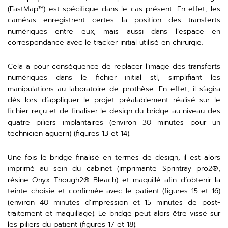
(FastMap™️) est spécifique dans le cas présent. En effet, les
caméras enregistrent certes la position des transferts
numériques entre eux, mais aussi dans l’espace en
correspondance avec le tracker initial utilisé en chirurgie.
Cela a pour conséquence de replacer l’image des transferts
numériques dans le fichier initial stl, simplifiant les
manipulations au laboratoire de prothèse. En effet, il s’agira
dès lors d’appliquer le projet préalablement réalisé sur le
fichier reçu et de finaliser le design du bridge au niveau des
quatre piliers implantaires (environ 30 minutes pour un
technicien aguerri) (figures 13 et 14).
Une fois le bridge finalisé en termes de design, il est alors
imprimé au sein du cabinet (imprimante Sprintray pro2®,
résine Onyx Though2® Bleach) et maquillé afin d’obtenir la
teinte choisie et confirmée avec le patient (figures 15 et 16)
(environ 40 minutes d’impression et 15 minutes de post-
traitement et maquillage). Le bridge peut alors être vissé sur
les piliers du patient (figures 17 et 18).