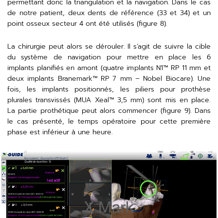
permettant donc la triangulation et la navigation. Dans le cas
de notre patient, deux dents de référence (33 et 34) et un
point osseux secteur 4 ont été utilisés (figure 8).
La chirurgie peut alors se dérouler. Il s’agit de suivre la cible
du système de navigation pour mettre en place les 6
implants planifiés en amont (quatre implants N1™️ RP 11 mm et
deux implants Branemark™️ RP 7 mm – Nobel Biocare). Une
fois, les implants positionnés, les piliers pour prothèse
plurales transvissés (MUA Xeal™️ 3,5 mm) sont mis en place.
La partie prothétique peut alors commencer (figure 9). Dans
le cas présenté, le temps opératoire pour cette première
phase est inférieur à une heure.