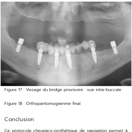
Figure 17 : Vissage du bridge provisoire : vue intra-buccale
Figure 18 : Orthopantomogramme final.
Conclusion
Ce protocole chirurgico-prothétique de navigation permet à