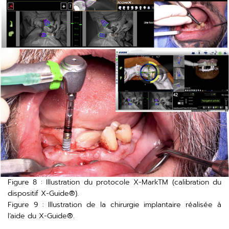
Figure 8 : Illustration du protocole X-MarkTM (calibration du
dispositif X-Guide®).
Figure 9 : Illustration de la chirurgie implantaire réalisée à
l’aide du X-Guide®.